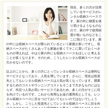
現在、多くの方が活用
しているサービスがレ
ンタル収納スペースで
す。家の外に物置を借
り受けるようなものな
ので、家の中で使用頻
度が低いものなどをこ
こに預けています。家
の中には収納スペースが限られているという家庭が多いですし、収
納スペースがたくさんあっても家族が多くてそこに置いておくべき
ものが増えれば、やはり家の外にも収納スペースをほしいと考える
ことが多くなります。そのため、こうしたレンタル収納スペースが
欠かせないのです。
以上のことから、多くの方にとってレンタル収納スペースは便利な
サービスとなっており、人気を博しています。さらに、現在は投資
先としてもレンタル収納スペースは人気が高くなっています。開業
するためのコストやランニングコストもそこまで大きなものにはな
らず、尚且つ人気が高いサービスであるため、多くの方がそこに目
を向けているのです。これから有用なお金の運用先としても、レン
タル収納スペースに目をつけておいてもいいのではないでしょう
か。しかし、こうした投資先としてレンタル収納スペースに目を向