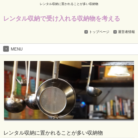
レンタル収納に置かれることが多い収納物
レンタル収納で受け入れる収納物を考える
トップページ
運営者情報
MENU
レンタル収納に置かれることが多い収納物